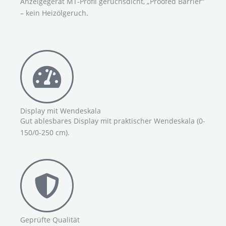
Anzeigegerät MT-Profil geruchsdicht, „Proofed Barrier“
– kein Heizölgeruch.
Display mit Wendeskala
Gut ablesbares Display mit praktischer Wendeskala (0-
150/0-250 cm).
Geprüfte Qualität