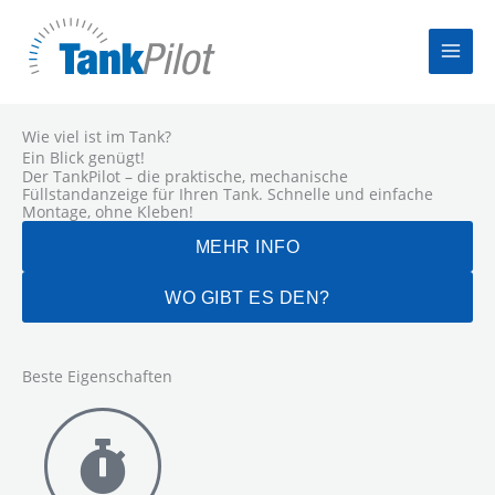
Zum
Inhalt
springen
Wie viel ist im Tank?
Ein Blick genügt!
Der TankPilot – die praktische, mechanische
Füllstandanzeige für Ihren Tank. Schnelle und einfache
Montage, ohne Kleben!
MEHR INFO
WO GIBT ES DEN?
Beste Eigenschaften