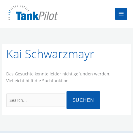
Zum
Inhalt
springen
Suchen
nach:
Kai Schwarzmayr
Das Gesuchte konnte leider nicht gefunden werden.
Vielleicht hilft die Suchfunktion.