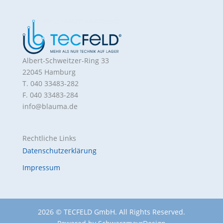
Albert-Schweitzer-Ring 33
22045 Hamburg
T. 040 33483-282
F. 040 33483-284
info@blauma.de
Rechtliche Links
Datenschutzerklärung
Impressum
2026 © TECFELD GmbH. All Rights Reserved.