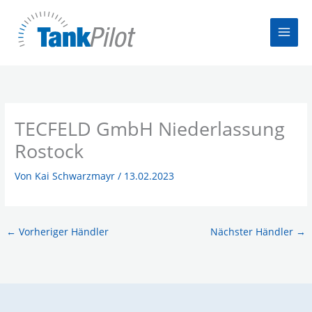
Zum
Inhalt
springen
TECFELD GmbH Niederlassung
Rostock
Von
Kai Schwarzmayr
/
13.02.2023
←
Vorheriger Händler
Nächster Händler
→