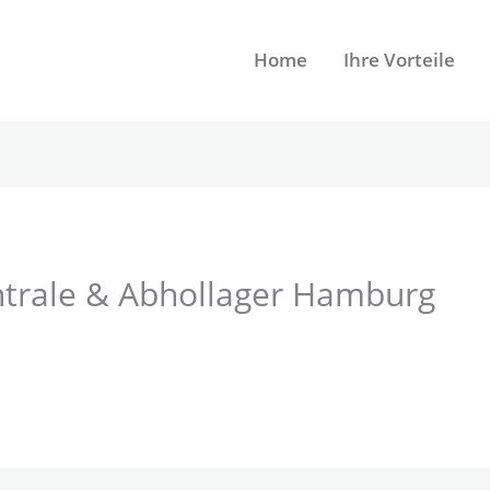
Home
Ihre Vorteile
rale & Abhollager Hamburg