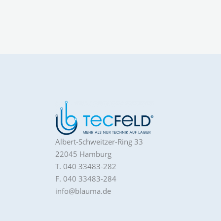
Albert-Schweitzer-Ring 33
22045 Hamburg
T. 040 33483-282
F. 040 33483-284
info@blauma.de