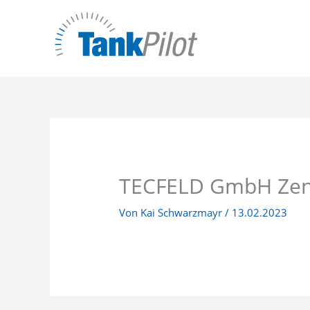
Zum
Inhalt
springen
TECFELD GmbH Zent
Von
Kai Schwarzmayr
/
13.02.2023